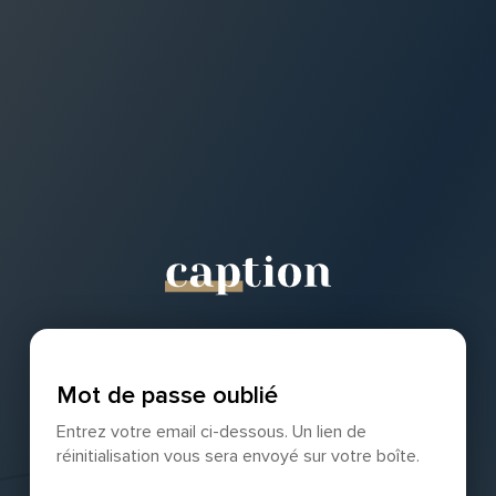
Mot de passe oublié
Entrez votre email ci-dessous. Un lien de
réinitialisation vous sera envoyé sur votre boîte.