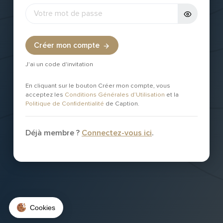
Créer mon compte
J'ai un code d'invitation
En cliquant sur le bouton Créer mon compte, vous
acceptez les
Conditions Générales d’Utilisation
et la
Politique de Confidentialité
de Caption.
Déjà membre ?
Connectez-vous ici
.