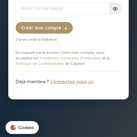
Créer mon compte
J'ai un code d'invitation
En cliquant sur le bouton Créer mon compte, vous
acceptez les
Conditions Générales d’Utilisation
et la
Politique de Confidentialité
de Caption.
Déjà membre ?
Connectez-vous ici
.