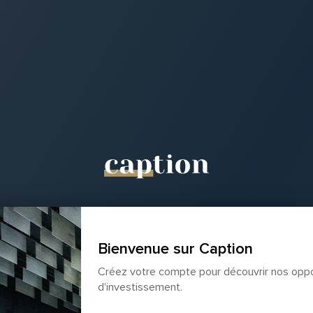
Bienvenue sur Caption
Créez votre compte pour découvrir nos oppo
d'investissement.