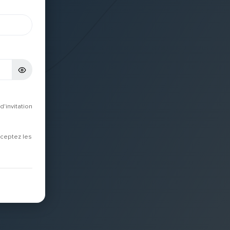
d'invitation
cceptez les