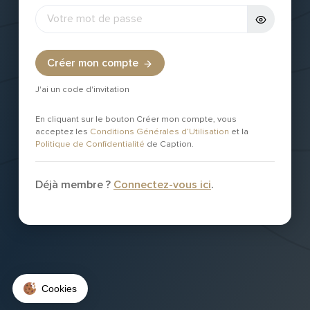
Créer mon compte
J'ai un code d'invitation
En cliquant sur le bouton Créer mon compte, vous
acceptez les
Conditions Générales d’Utilisation
et la
Politique de Confidentialité
de Caption.
Déjà membre ?
Connectez-vous ici
.