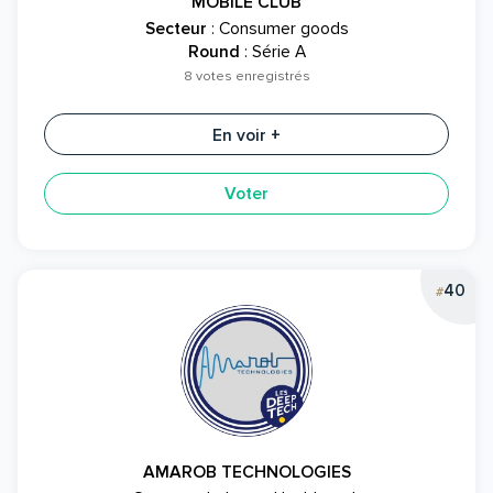
MOBILE CLUB
Secteur
: Consumer goods
Round
: Série A
8 votes enregistrés
En voir +
Voter
40
#
AMAROB TECHNOLOGIES