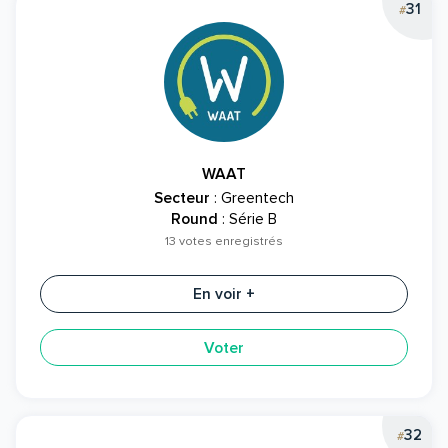
31
#
WAAT
Secteur
: Greentech
Round
: Série B
13 votes enregistrés
En voir +
Voter
32
#