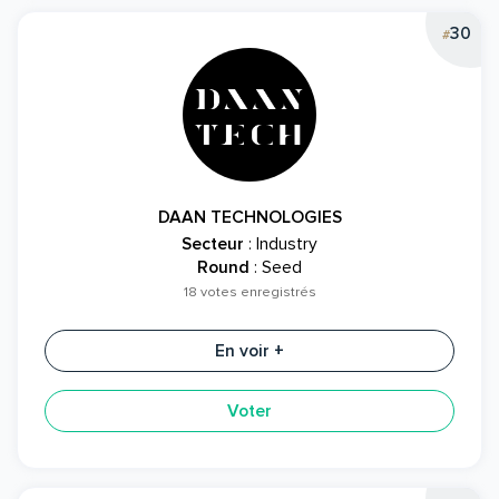
30
#
DAAN TECHNOLOGIES
Secteur
: Industry
Round
: Seed
18 votes enregistrés
En voir +
Voter