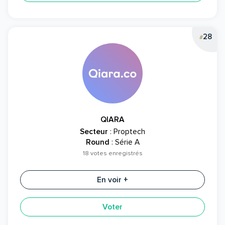
28
#
QIARA
Secteur
: Proptech
Round
: Série A
18 votes enregistrés
En voir +
Voter