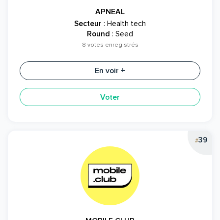
APNEAL
Secteur
: Health tech
Round
: Seed
8 votes enregistrés
En voir +
Voter
39
#