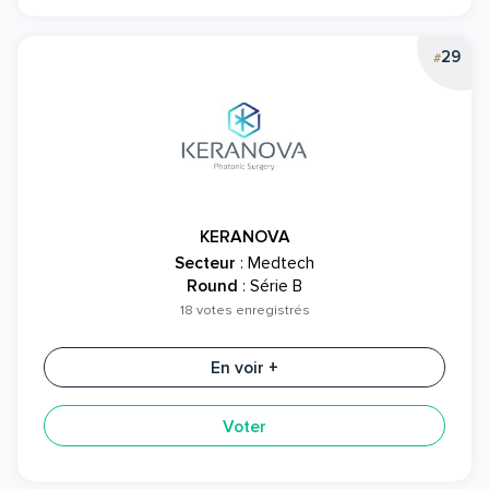
29
#
KERANOVA
Secteur
: Medtech
Round
: Série B
18 votes enregistrés
En voir +
Voter