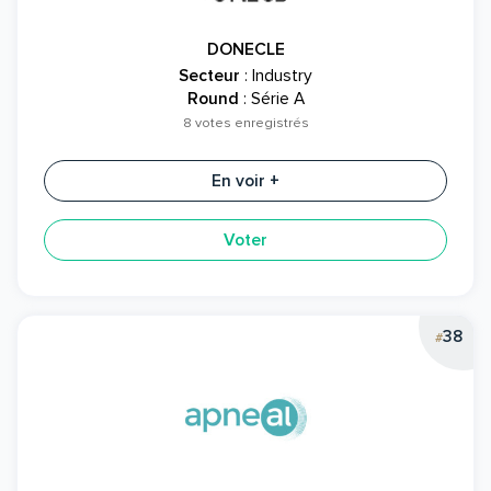
DONECLE
Secteur
: Industry
Round
: Série A
8 votes enregistrés
En voir +
Voter
38
#