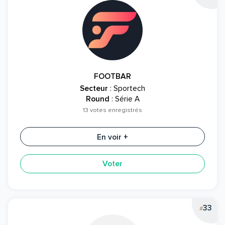
FOOTBAR
Secteur
: Sportech
Round
: Série A
13 votes enregistrés
En voir +
Voter
33
#