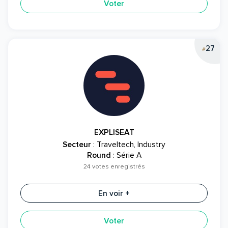
Voter
27
#
EXPLISEAT
Secteur
: Traveltech, Industry
Round
: Série A
24 votes enregistrés
En voir +
Voter