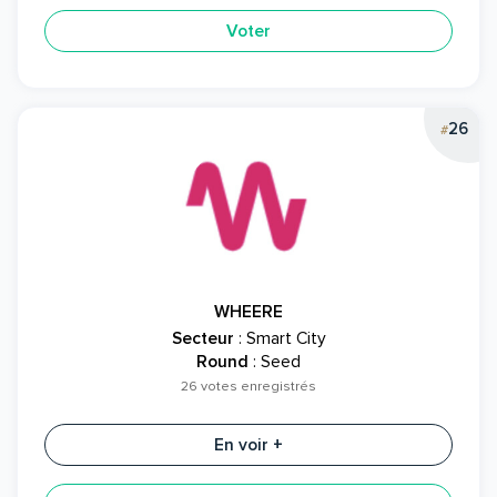
Voter
26
#
WHEERE
Secteur
: Smart City
Round
: Seed
26 votes enregistrés
En voir +