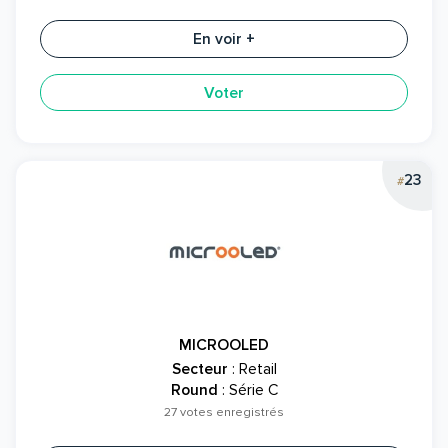
En voir +
Voter
23
#
MICROOLED
Secteur
: Retail
Round
: Série C
27 votes enregistrés