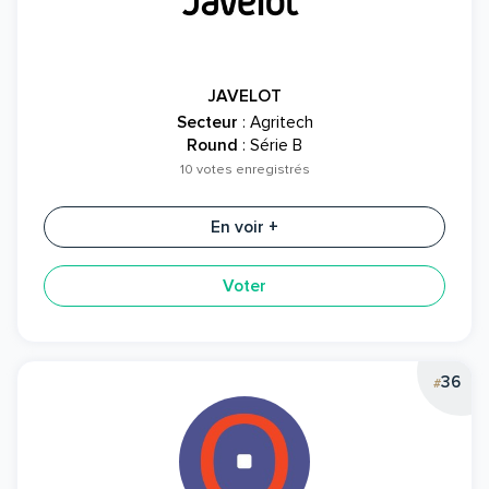
JAVELOT
Secteur
: Agritech
Round
: Série B
10 votes enregistrés
En voir +
Voter
36
#