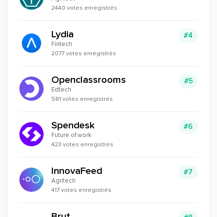
2440 votes enregistrés
Lydia
#4
Fintech
2077 votes enregistrés
Openclassrooms
#5
Edtech
581 votes enregistrés
Spendesk
#6
Future of work
423 votes enregistrés
InnovaFeed
#7
Agritech
417 votes enregistrés
Brut