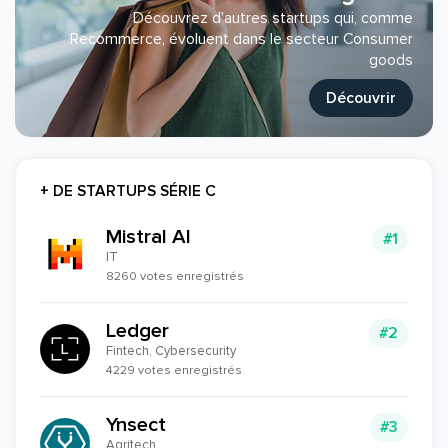
Découvrez d'autres startups qui, comme
Recommerce, évoluent dans le secteur Consumer
goods
Découvrir
+ DE STARTUPS SÉRIE C
Mistral AI
#1
IT
8260 votes enregistrés
Ledger
#2
Fintech, Cybersecurity
4229 votes enregistrés
Ynsect
#3
Agritech