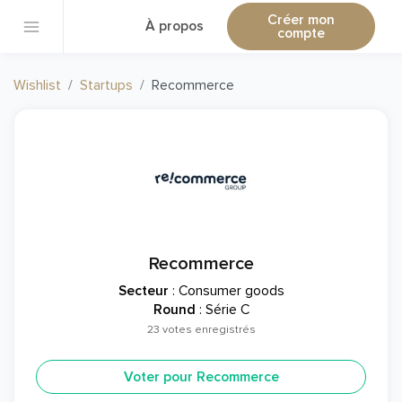
Créer mon
À propos
compte
Wishlist
Startups
Recommerce
Recommerce
Secteur
: Consumer goods
Round
: Série C
23 votes enregistrés
Voter pour Recommerce