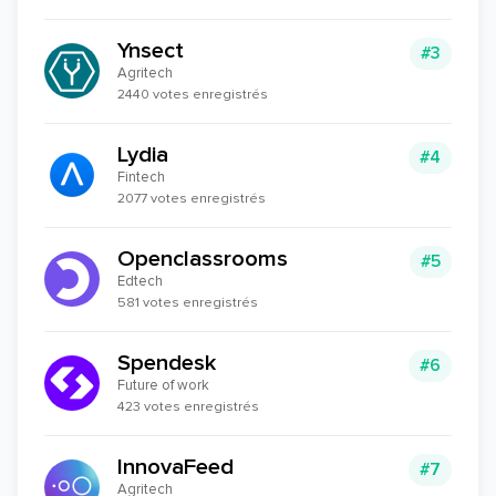
Ynsect
#3
Agritech
2440 votes enregistrés
Lydia
#4
Fintech
2077 votes enregistrés
Openclassrooms
#5
Edtech
581 votes enregistrés
Spendesk
#6
Future of work
423 votes enregistrés
InnovaFeed
#7
Agritech