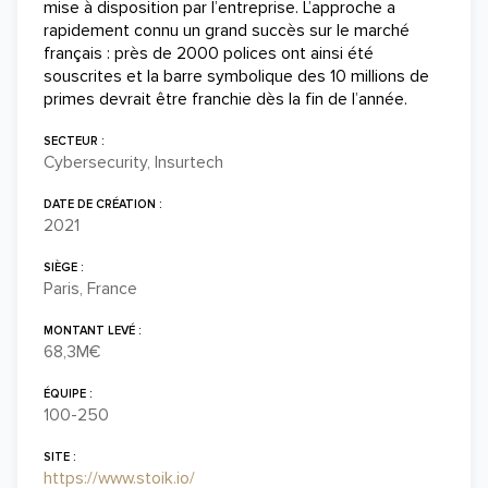
mise à disposition par l’entreprise. L’approche a
rapidement connu un grand succès sur le marché
français : près de 2000 polices ont ainsi été
souscrites et la barre symbolique des 10 millions de
primes devrait être franchie dès la fin de l’année.
SECTEUR :
Cybersecurity, Insurtech
DATE DE CRÉATION :
2021
SIÈGE :
Paris, France
MONTANT LEVÉ :
68,3M€
ÉQUIPE :
100-250
SITE :
https://www.stoik.io/