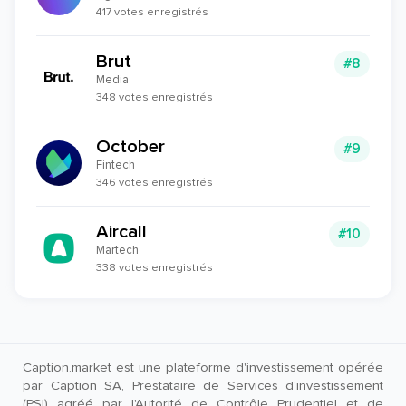
417 votes enregistrés
Brut
#8
Media
348 votes enregistrés
October
#9
Fintech
346 votes enregistrés
Aircall
#10
Martech
338 votes enregistrés
Caption.market est une plateforme d'investissement opérée
par Caption SA, Prestataire de Services d'investissement
(PSI) agréé par l'Autorité de Contrôle Prudentiel et de