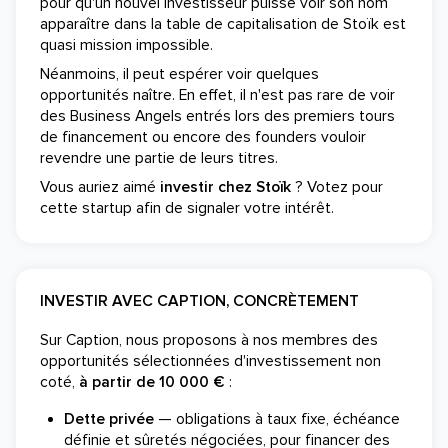
pour qu'un nouvel investisseur puisse voir son nom
apparaître dans la table de capitalisation de Stoïk est
quasi mission impossible.
Néanmoins, il peut espérer voir quelques
opportunités naître. En effet, il n'est pas rare de voir
des Business Angels entrés lors des premiers tours
de financement ou encore des founders vouloir
revendre une partie de leurs titres.
Vous auriez aimé
investir chez Stoïk
? Votez pour
cette startup afin de signaler votre intérêt.
INVESTIR AVEC CAPTION, CONCRÈTEMENT
Sur Caption, nous proposons à nos membres des
opportunités sélectionnées d'investissement non
coté,
à partir de 10 000 €
:
Dette privée
— obligations à taux fixe, échéance
définie et sûretés négociées, pour financer des