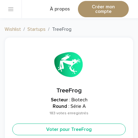
Créer mon
À propos
compte
Wishlist
Startups
TreeFrog
TreeFrog
Secteur
: Biotech
Round
: Série A
183 votes enregistrés
Voter pour TreeFrog