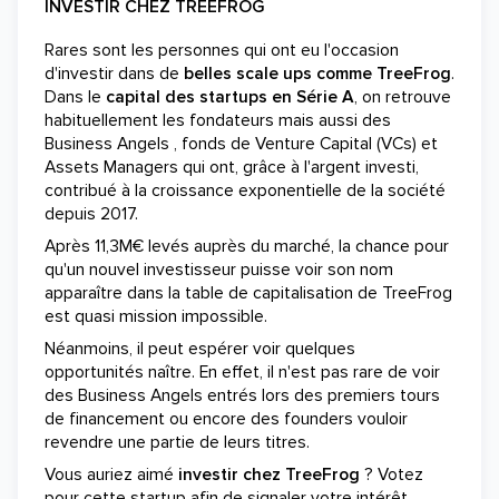
INVESTIR CHEZ TREEFROG
Rares sont les personnes qui ont eu l'occasion
d'investir dans de
belles scale ups comme TreeFrog
.
Dans le
capital des startups en Série A
, on retrouve
habituellement les fondateurs mais aussi des
Business Angels , fonds de Venture Capital (VCs) et
Assets Managers qui ont, grâce à l'argent investi,
contribué à la croissance exponentielle de la société
depuis 2017.
Après 11,3M€ levés auprès du marché, la chance pour
qu'un nouvel investisseur puisse voir son nom
apparaître dans la table de capitalisation de TreeFrog
est quasi mission impossible.
Néanmoins, il peut espérer voir quelques
opportunités naître. En effet, il n'est pas rare de voir
des Business Angels entrés lors des premiers tours
de financement ou encore des founders vouloir
revendre une partie de leurs titres.
Vous auriez aimé
investir chez TreeFrog
? Votez
pour cette startup afin de signaler votre intérêt.