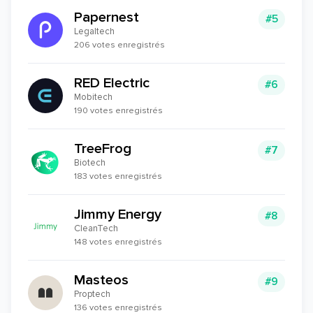
Papernest
#5
Legaltech
206 votes enregistrés
RED Electric
#6
Mobitech
190 votes enregistrés
TreeFrog
#7
Biotech
183 votes enregistrés
Jimmy Energy
#8
CleanTech
148 votes enregistrés
Masteos
#9
Proptech
136 votes enregistrés