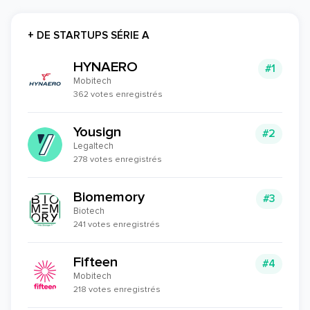
+ DE STARTUPS SÉRIE A
HYNAERO
#1
Mobitech
362 votes enregistrés
Yousign
#2
Legaltech
278 votes enregistrés
Biomemory
#3
Biotech
241 votes enregistrés
Fifteen
#4
Mobitech
218 votes enregistrés