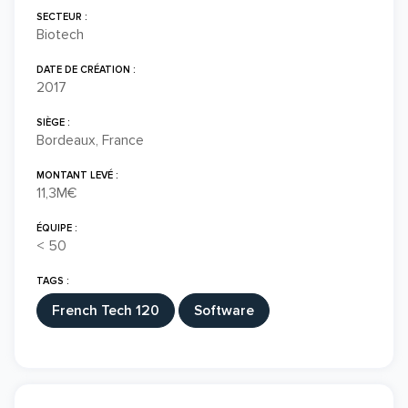
SECTEUR :
Biotech
DATE DE CRÉATION :
2017
SIÈGE :
Bordeaux, France
MONTANT LEVÉ :
11,3M€
ÉQUIPE :
< 50
TAGS :
French Tech 120
Software