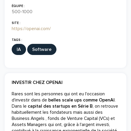
ÉQUIPE :
500-1000
SITE :
https://openai.com/
TAGS :
IA
Software
INVESTIR CHEZ OPENAI
Rares sont les personnes qui ont eu l'occasion
d'investir dans de
belles scale ups comme OpenAI
.
Dans le
capital des startups en Série B
, on retrouve
habituellement les fondateurs mais aussi des
Business Angels , fonds de Venture Capital (VCs) et
Assets Managers qui ont, grâce à l'argent investi,
contribué à la croissance exponentielle de la société