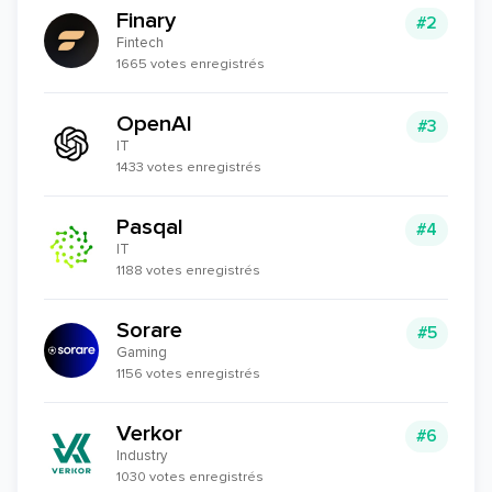
Finary
#2
Fintech
1665 votes enregistrés
OpenAI
#3
IT
1433 votes enregistrés
Pasqal
#4
IT
1188 votes enregistrés
Sorare
#5
Gaming
1156 votes enregistrés
Verkor
#6
Industry
1030 votes enregistrés