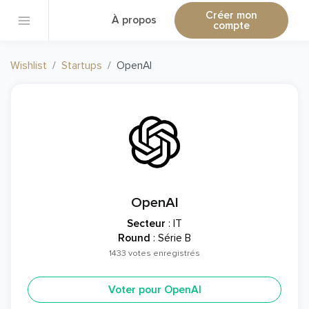
Créer mon
À propos
compte
Wishlist
Startups
OpenAI
OpenAI
Secteur
: IT
Round
: Série B
1433 votes enregistrés
Voter pour OpenAI