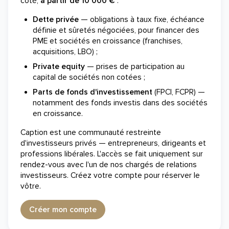
coté,
à partir de 10 000 €
:
Dette privée
— obligations à taux fixe, échéance
définie et sûretés négociées, pour financer des
PME et sociétés en croissance (franchises,
acquisitions, LBO) ;
Private equity
— prises de participation au
capital de sociétés non cotées ;
Parts de fonds d'investissement
(FPCI, FCPR) —
notamment des fonds investis dans des sociétés
en croissance.
Caption est une communauté restreinte
d'investisseurs privés — entrepreneurs, dirigeants et
professions libérales. L'accès se fait uniquement sur
rendez-vous avec l'un de nos chargés de relations
investisseurs. Créez votre compte pour réserver le
vôtre.
Créer mon compte