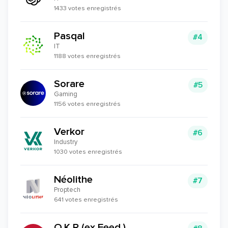
1433 votes enregistrés
Pasqal
#4
IT
1188 votes enregistrés
Sorare
#5
Gaming
1156 votes enregistrés
Verkor
#6
Industry
1030 votes enregistrés
Néolithe
#7
Proptech
641 votes enregistrés
O.K.R (ex Feed.)