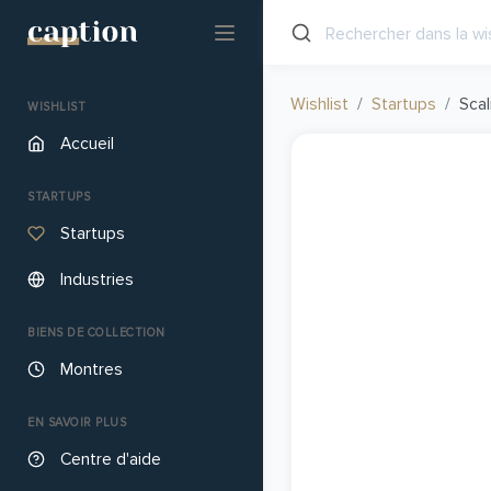
Wishlist
Startups
Scal
WISHLIST
Accueil
STARTUPS
Startups
Industries
BIENS DE COLLECTION
Montres
EN SAVOIR PLUS
Centre d'aide