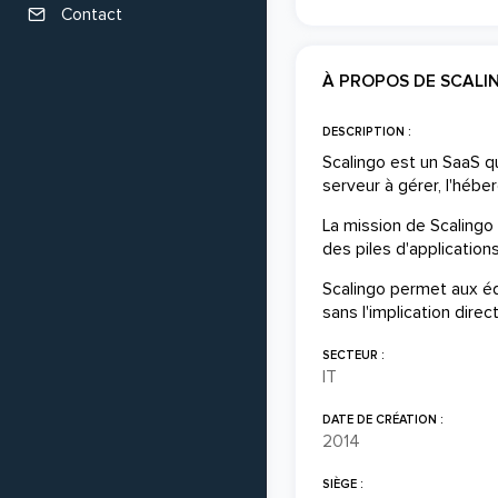
Contact
À PROPOS DE SCALI
DESCRIPTION :
Scalingo est un SaaS q
serveur à gérer, l'hébe
La mission de Scalingo 
des piles d'applicatio
Scalingo permet aux éq
sans l'implication dire
SECTEUR :
IT
DATE DE CRÉATION :
2014
SIÈGE :