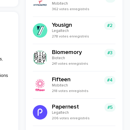
Mobitech
362 votes enregistrés
Yousign
#2
Legaltech
278 votes enregistrés
Biomemory
#3
Biotech
s,
241 votes enregistrés
tions
Fifteen
#4
Mobitech
218 votes enregistrés
Papernest
#5
Legaltech
206 votes enregistrés