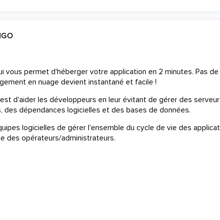
NGO
ui vous permet d'héberger votre application en 2 minutes. Pas de
rgement en nuage devient instantané et facile !
est d'aider les développeurs en leur évitant de gérer des serveur
ns, des dépendances logicielles et des bases de données.
uipes logicielles de gérer l'ensemble du cycle de vie des applica
cte des opérateurs/administrateurs.