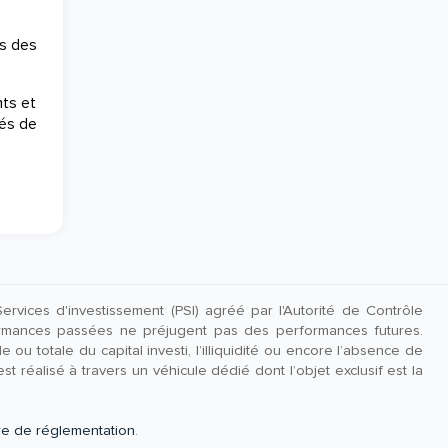
s des
nts et
gés de
rvices d'investissement (PSI) agréé par l'Autorité de Contrôle
rmances passées ne préjugent pas des performances futures.
ou totale du capital investi, l’illiquidité ou encore l’absence de
t réalisé à travers un véhicule dédié dont l’objet exclusif est la
re de réglementation
.