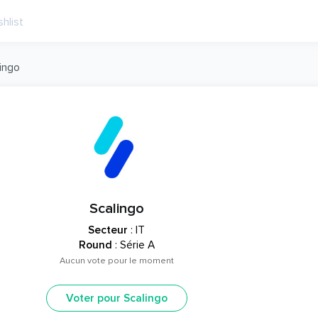
ingo
Scalingo
Secteur
: IT
Round
: Série A
Aucun vote pour le moment
Voter pour Scalingo