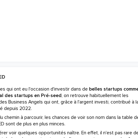
ED
es qui ont eu l'occasion d'investir dans de
belles startups comm
al des startups en Pré-seed
, on retrouve habituellement les
es Business Angels qui ont, grâce à l'argent investi, contribué à l
té depuis 2022.
du chemin à parcourir, les chances de voir son nom dans la table d
ED sont de plus en plus minces.
er voir quelques opportunités naître. En effet, il n'est pas rare de