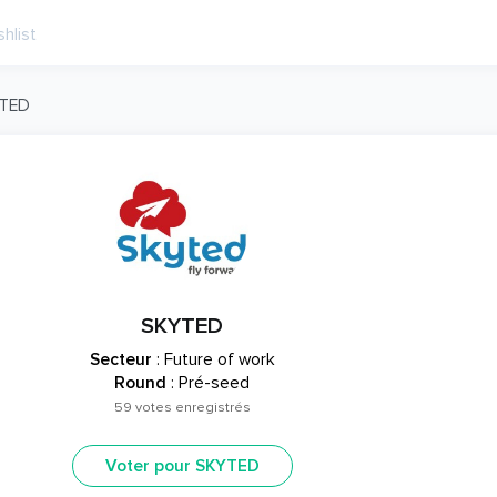
TED
SKYTED
Secteur
: Future of work
Round
: Pré-seed
59 votes enregistrés
Voter pour SKYTED