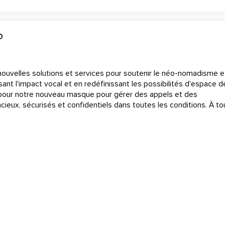
D
uvelles solutions et services pour soutenir le néo-nomadisme et
isant l'impact vocal et en redéfinissant les possibilités d'espace d
 pour notre nouveau masque pour gérer des appels et des
ieux, sécurisés et confidentiels dans toutes les conditions. À to