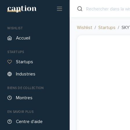
Wishlist
Startups
SKY
WISHLIST
Accueil
STARTUPS
Startups
Industries
BIENS DE COLLECTION
Montres
EN SAVOIR PLUS
Centre d'aide