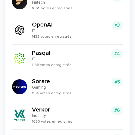
Fintech
1665 votes enregistrés
OpenAI
#3
IT
1433 votes enregistrés
Pasqal
#4
IT
1188 votes enregistrés
Sorare
#5
Gaming
1156 votes enregistrés
Verkor
#6
Industry
1030 votes enregistrés