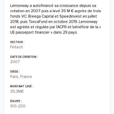
Lemonway a autofinancé sa croissance depuis sa
création en 2007 puis a levé 35 M € auprès de trois
fonds VC: Breega Capital et Speedinvest en juillet
2018, puis ToscaFund en octobre 2019. Lemonway
est agréée et régulée par l'ACPR et bénéficie de la «
UE passeport financier » dans 29 pays.
SECTEUR :
Fintech
DATE DE CRÉATION :
2007
SIÈGE :
Paris, France
MONTANT LEVÉ :
35,3M€
ÉQUIPE :
100-250