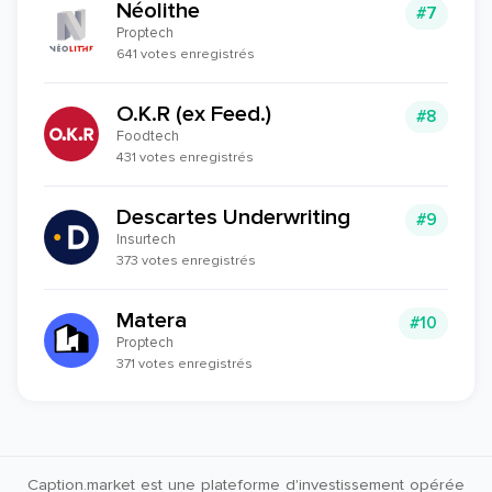
Néolithe
#7
Proptech
641 votes enregistrés
O.K.R (ex Feed.)
#8
Foodtech
431 votes enregistrés
Descartes Underwriting
#9
Insurtech
373 votes enregistrés
Matera
#10
Proptech
371 votes enregistrés
Caption.market est une plateforme d'investissement opérée