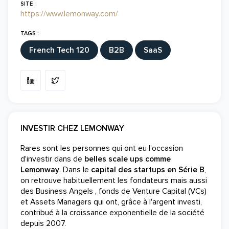
SITE :
https://www.lemonway.com/
TAGS :
French Tech 120
B2B
SaaS
INVESTIR CHEZ LEMONWAY
Rares sont les personnes qui ont eu l'occasion
d'investir dans de
belles scale ups comme
Lemonway
. Dans le
capital des startups en Série B
,
on retrouve habituellement les fondateurs mais aussi
des Business Angels , fonds de Venture Capital (VCs)
et Assets Managers qui ont, grâce à l'argent investi,
contribué à la croissance exponentielle de la société
depuis 2007.