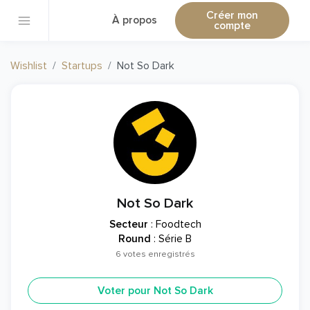
Créer mon
À propos
compte
Wishlist
Startups
Not So Dark
Not So Dark
Secteur
: Foodtech
Round
: Série B
6 votes enregistrés
Voter pour Not So Dark