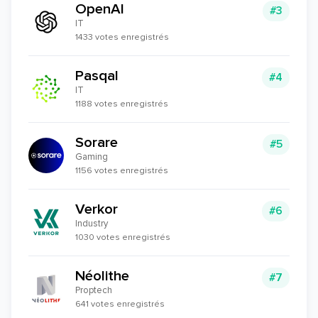
OpenAI
#3
IT
1433 votes enregistrés
Pasqal
#4
IT
1188 votes enregistrés
Sorare
#5
Gaming
1156 votes enregistrés
Verkor
#6
Industry
1030 votes enregistrés
Néolithe
#7
Proptech
641 votes enregistrés