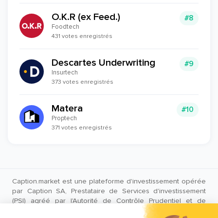
O.K.R (ex Feed.)
#8
Foodtech
431 votes enregistrés
Descartes Underwriting
#9
Insurtech
373 votes enregistrés
Matera
#10
Proptech
371 votes enregistrés
Caption.market est une plateforme d'investissement opérée
par Caption SA, Prestataire de Services d'investissement
(PSI) agréé par l'Autorité de Contrôle Prudentiel et de
Résolution (ACPR) sous le numéro CIB 18683.