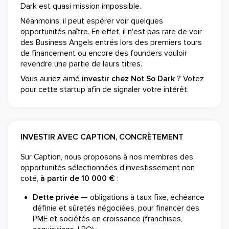
Dark est quasi mission impossible.
Néanmoins, il peut espérer voir quelques
opportunités naître. En effet, il n'est pas rare de voir
des Business Angels entrés lors des premiers tours
de financement ou encore des founders vouloir
revendre une partie de leurs titres.
Vous auriez aimé
investir chez Not So Dark
? Votez
pour cette startup afin de signaler votre intérêt.
INVESTIR AVEC CAPTION, CONCRÈTEMENT
Sur Caption, nous proposons à nos membres des
opportunités sélectionnées d'investissement non
coté,
à partir de 10 000 €
:
Dette privée
— obligations à taux fixe, échéance
définie et sûretés négociées, pour financer des
PME et sociétés en croissance (franchises,