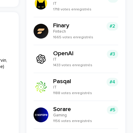
IT
1718 votes enregistrés
Finary
#2
Fintech
1665 votes enregistrés
OpenAI
#3
IT
vin,
1433 votes enregistrés
le)
Pasqal
#4
IT
1188 votes enregistrés
Sorare
#5
Gaming
1156 votes enregistrés