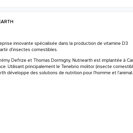
EARTH
reprise innovante spécialisée dans la production de vitamine D3
partir d'insectes comestibles.
émy Defrize et Thomas Dormigny, Nutriearth est implantée à Car
e. Utilisant principalement le Tenebrio molitor (insecte comestib
th développe des solutions de nutrition pour l'homme et l'animal.