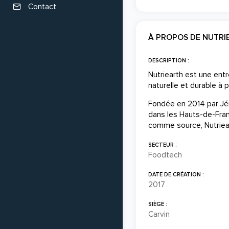
Contact
À PROPOS DE NUTRI
DESCRIPTION :
Nutriearth est une ent
naturelle et durable à 
Fondée en 2014 par Jér
dans les Hauts-de-Franc
comme source, Nutriear
SECTEUR :
Foodtech
DATE DE CRÉATION :
2017
SIÈGE :
Carvin