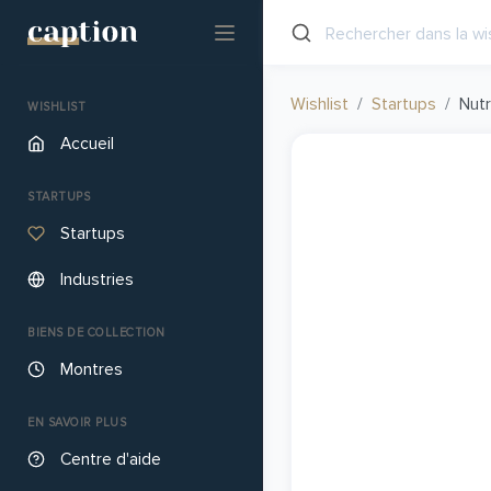
Wishlist
Startups
Nutr
WISHLIST
Accueil
STARTUPS
Startups
Industries
BIENS DE COLLECTION
Montres
EN SAVOIR PLUS
Centre d'aide