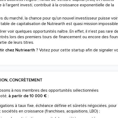
 à l'argent investi, contribué à la croissance exponentielle de la
s du marché, la chance pour qu'un nouvel investisseur puisse voi
table de capitalisation de Nutriearth est quasi mission impossible
er voir quelques opportunités naître. En effet, il n'est pas rare de
ntrés lors des premiers tours de financement ou encore des fou
tie de leurs titres.
tir chez Nutriearth
? Votez pour cette startup afin de signaler v
TION, CONCRÈTEMENT
posons à nos membres des opportunités sélectionnées
coté,
à partir de 10 000 €
:
gations à taux fixe, échéance définie et sûretés négociées, pour
 sociétés en croissance (franchises, acquisitions, LBO) ;