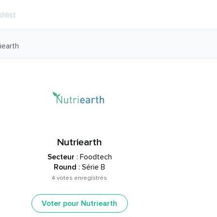
iearth
Nutriearth
Secteur
: Foodtech
Round
: Série B
4 votes enregistrés
Voter pour Nutriearth