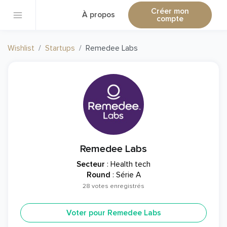
Créer mon
À propos
compte
Wishlist
Startups
Remedee Labs
Remedee Labs
Secteur
: Health tech
Round
: Série A
28 votes enregistrés
Voter pour Remedee Labs