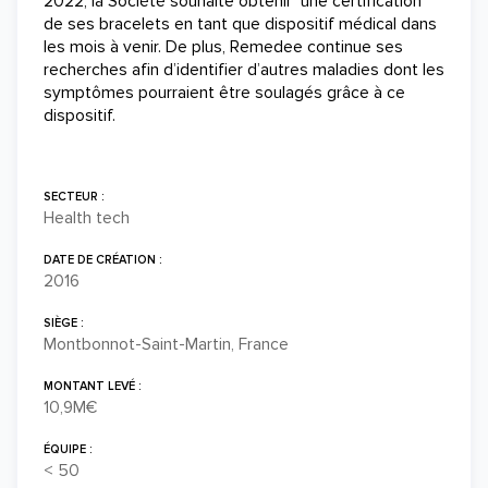
2022, la Société souhaite obtenir une certification
de ses bracelets en tant que dispositif médical dans
les mois à venir. De plus, Remedee continue ses
recherches afin d’identifier d’autres maladies dont les
symptômes pourraient être soulagés grâce à ce
dispositif.
SECTEUR :
Health tech
DATE DE CRÉATION :
2016
SIÈGE :
Montbonnot-Saint-Martin, France
MONTANT LEVÉ :
10,9M€
ÉQUIPE :
< 50