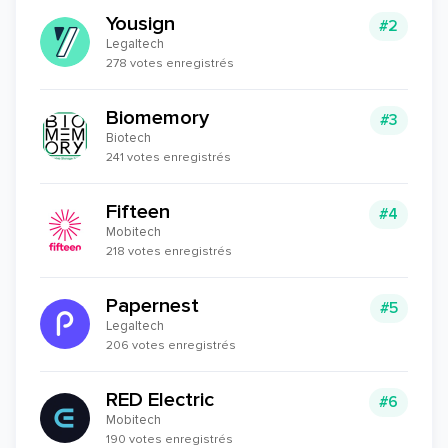
Yousign
#2
Legaltech
278 votes enregistrés
Biomemory
#3
Biotech
241 votes enregistrés
Fifteen
#4
Mobitech
218 votes enregistrés
Papernest
#5
Legaltech
206 votes enregistrés
RED Electric
#6
Mobitech
190 votes enregistrés