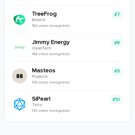
TreeFrog
#7
Biotech
183 votes enregistrés
Jimmy Energy
#8
CleanTech
148 votes enregistrés
Masteos
#9
Proptech
136 votes enregistrés
SiPearl
#10
Telco
135 votes enregistrés