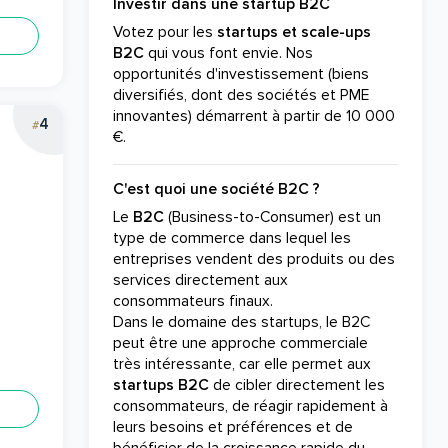
Investir dans une startup B2C
Votez pour les
startups et scale-ups
B2C
qui vous font envie. Nos
opportunités d'investissement (biens
diversifiés, dont des sociétés et PME
innovantes) démarrent à partir de 10 000
4
#
€.
C'est quoi une société B2C ?
Le
B2C
(Business-to-Consumer) est un
type de commerce dans lequel les
entreprises vendent des produits ou des
services directement aux
consommateurs finaux.
Dans le domaine des startups, le B2C
peut être une approche commerciale
très intéressante, car elle permet aux
startups B2C
de cibler directement les
consommateurs, de réagir rapidement à
leurs besoins et préférences et de