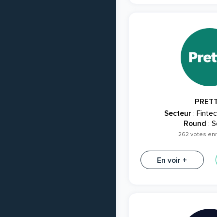
PRET
Secteur
: Finte
Round
: S
262 votes en
En voir +