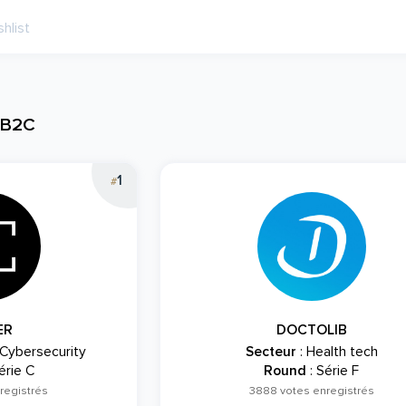
s B2C
1
#
ER
DOCTOLIB
 Cybersecurity
Secteur
: Health tech
érie C
Round
: Série F
registrés
3888 votes enregistrés