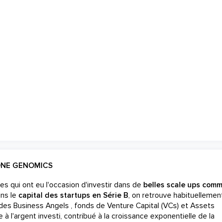
ONE GENOMICS
es qui ont eu l'occasion d'investir dans de
belles scale ups com
ans le
capital des startups en Série B
, on retrouve habituellemen
des Business Angels , fonds de Venture Capital (VCs) et Assets
 à l'argent investi, contribué à la croissance exponentielle de la