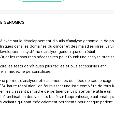
NE GENOMICS
é axée sur le développement d'outils d'analyse génomique de po
liniques dans les domaines du cancer et des maladies rares. La vi
 développer un système d'analyse génomique qui réduit
ût et les ressources nécessaires pour fournir une analyse précise
ndre les tests génétiques plus faciles et plus accessibles afin
 de la médecine personnalisée.
ne permet d'analyser efficacement les données de séquençage
S) "haute résolution", en fournissant une liste complète de tous l
en les classant par ordre de pertinence. La plateforme utilise un
 hiérarchisation des variants basé sur l'apprentissage automatiqu
les variants qui sont médicalement pertinents pour chaque patient