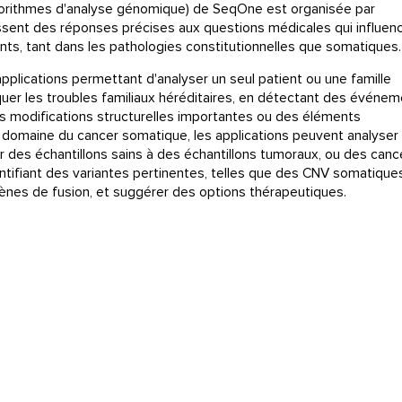
lgorithmes d'analyse génomique) de SeqOne est organisée par
nissent des réponses précises aux questions médicales qui influen
ents, tant dans les pathologies constitutionnelles que somatiques.
lications permettant d'analyser un seul patient ou une famille
quer les troubles familiaux héréditaires, en détectant des événe
 modifications structurelles importantes ou des éléments
 domaine du cancer somatique, les applications peuvent analyser
 des échantillons sains à des échantillons tumoraux, ou des canc
tifiant des variantes pertinentes, telles que des CNV somatique
nes de fusion, et suggérer des options thérapeutiques.