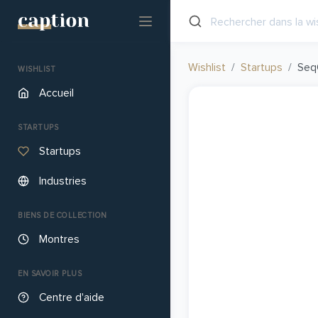
Wishlist
Startups
Seq
WISHLIST
Accueil
STARTUPS
Startups
Industries
BIENS DE COLLECTION
Montres
EN SAVOIR PLUS
Centre d'aide