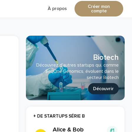
Créer mon
À propos
compte
Biotech
Découvrez d'autres startups qui, comme
SeqOne Genomics, évoluent dans le
secteur Biotech
Découvrir
+ DE STARTUPS SÉRIE B
Alice & Bob
#1