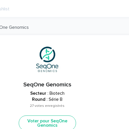
One Genomics
SeqOne Genomics
Secteur
: Biotech
Round
: Série B
27 votes enregistrés
Voter pour SeqOne
Genomics