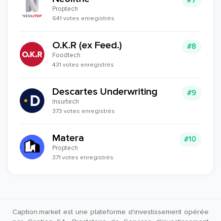
#7
Proptech
641 votes enregistrés
O.K.R (ex Feed.)
#8
Foodtech
431 votes enregistrés
Descartes Underwriting
#9
Insurtech
373 votes enregistrés
Matera
#10
Proptech
371 votes enregistrés
Caption.market est une plateforme d'investissement opérée