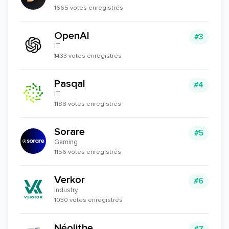
1665 votes enregistrés
OpenAI
#3
IT
1433 votes enregistrés
Pasqal
#4
IT
1188 votes enregistrés
Sorare
#5
Gaming
1156 votes enregistrés
Verkor
#6
Industry
1030 votes enregistrés
Néolithe