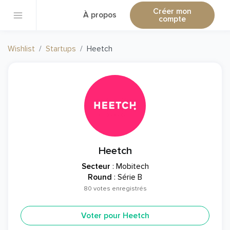
Créer mon
À propos
compte
Wishlist
Startups
Heetch
Heetch
Secteur
: Mobitech
Round
: Série B
80 votes enregistrés
Voter pour Heetch