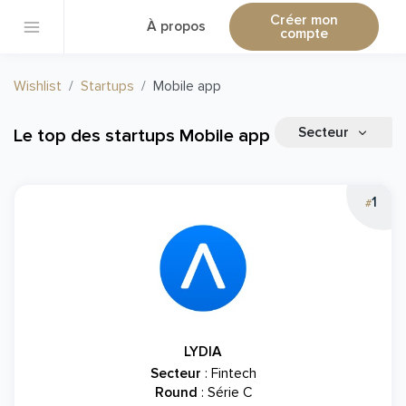
Créer mon
À propos
compte
Wishlist
Startups
Mobile app
Secteur
Le top des startups Mobile app
1
#
LYDIA
Secteur
: Fintech
Round
: Série C