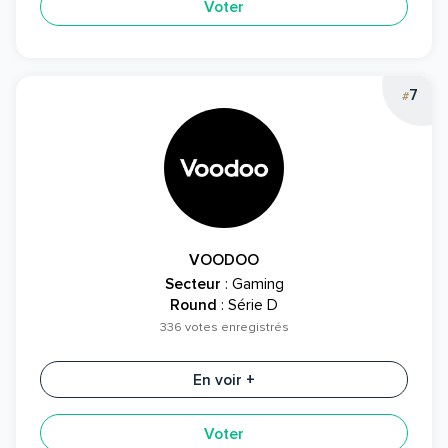
Voter
7
#
VOODOO
Secteur
: Gaming
Round
: Série D
336 votes enregistrés
En voir +
Voter