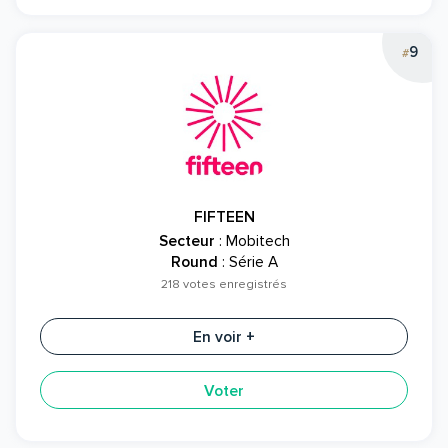
9
#
FIFTEEN
Secteur
: Mobitech
Round
: Série A
218 votes enregistrés
En voir +
Voter