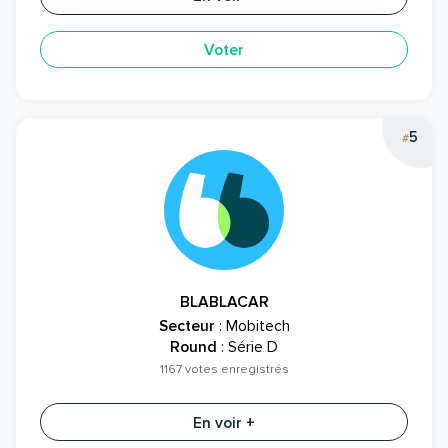
Voter
5
#
BLABLACAR
Secteur
: Mobitech
Round
: Série D
1167 votes enregistrés
En voir +