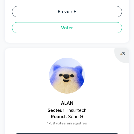
En voir +
Voter
3
#
ALAN
Secteur
: Insurtech
Round
: Série G
1758 votes enregistrés