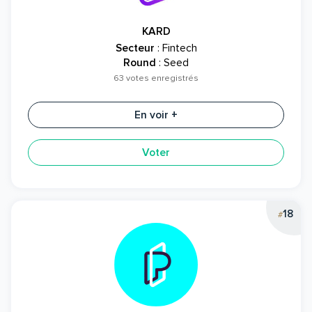
KARD
Secteur
: Fintech
Round
: Seed
63 votes enregistrés
En voir +
Voter
18
#