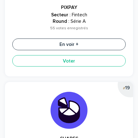
PIXPAY
Secteur
: Fintech
Round
: Série A
55 votes enregistrés
En voir +
Voter
19
#