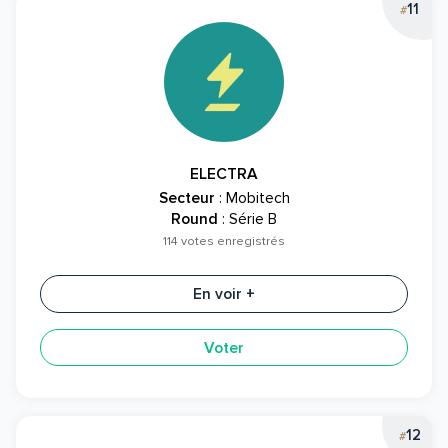
11
#
ELECTRA
Secteur
: Mobitech
Round
: Série B
114 votes enregistrés
En voir +
Voter
12
#