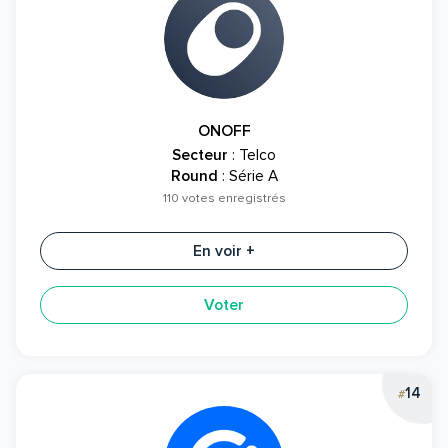
ONOFF
Secteur
: Telco
Round
: Série A
110 votes enregistrés
En voir +
Voter
14
#