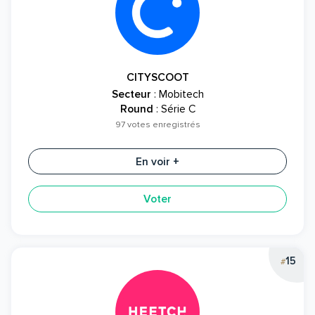
CITYSCOOT
Secteur
: Mobitech
Round
: Série C
97 votes enregistrés
En voir +
Voter
15
#