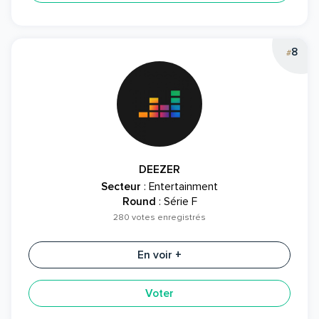
8
#
DEEZER
Secteur
: Entertainment
Round
: Série F
280 votes enregistrés
En voir +
Voter