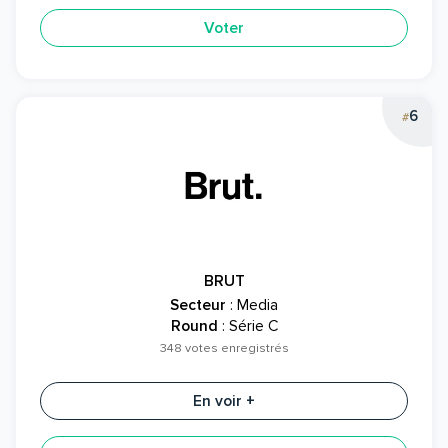
Voter
6
#
BRUT
Secteur
: Media
Round
: Série C
348 votes enregistrés
En voir +