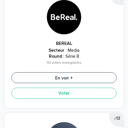
BEREAL
Secteur
: Media
Round
: Série B
113 votes enregistrés
En voir +
Voter
13
#