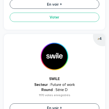
En voir +
Voter
4
#
SWILE
Secteur
: Future of work
Round
: Série D
1170 votes enregistrés
En voir +