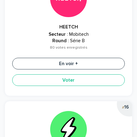
HEETCH
Secteur
: Mobitech
Round
: Série B
80 votes enregistrés
En voir +
Voter
16
#