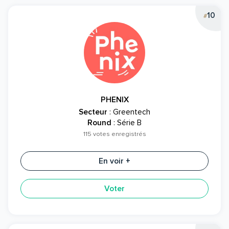
10
#
PHENIX
Secteur
: Greentech
Round
: Série B
115 votes enregistrés
En voir +
Voter