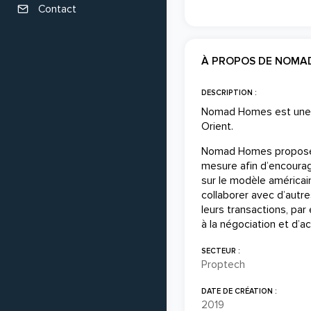
Contact
À PROPOS DE NOMA
DESCRIPTION :
Nomad Homes est une m
Orient.
Nomad Homes propose 
mesure afin d’encourage
sur le modèle américain
collaborer avec d’autr
leurs transactions, p
à la négociation et d’
SECTEUR :
Proptech
DATE DE CRÉATION :
2019