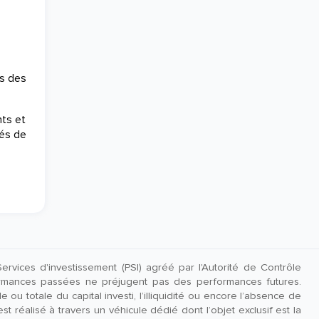
s des
nts et
gés de
rvices d'investissement (PSI) agréé par l'Autorité de Contrôle
rmances passées ne préjugent pas des performances futures.
ou totale du capital investi, l’illiquidité ou encore l’absence de
t réalisé à travers un véhicule dédié dont l’objet exclusif est la