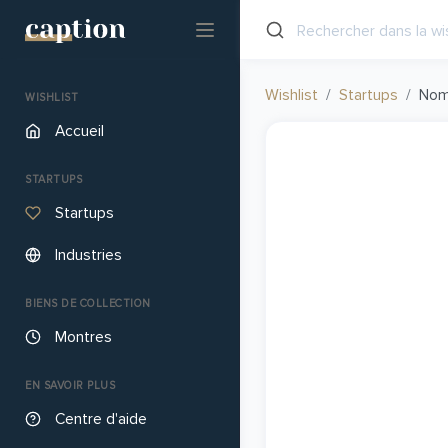
Wishlist
Startups
Nom
WISHLIST
Accueil
STARTUPS
Startups
Industries
BIENS DE COLLECTION
Montres
EN SAVOIR PLUS
Centre d'aide