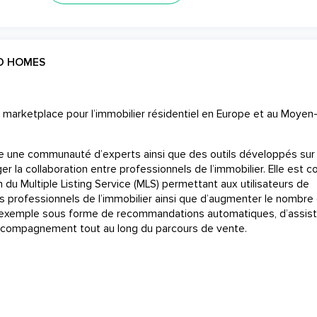
D HOMES
arketplace pour l’immobilier résidentiel en Europe et au Moyen
une communauté d’experts ainsi que des outils développés sur
r la collaboration entre professionnels de l’immobilier. Elle est 
 du Multiple Listing Service (MLS) permettant aux utilisateurs de
es professionnels de l’immobilier ainsi que d’augmenter le nombre
ar exemple sous forme de recommandations automatiques, d’assis
accompagnement tout au long du parcours de vente.