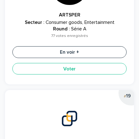
ARTSPER
Secteur
: Consumer goods, Entertainment
Round
: Série A
77 votes enregistrés
En voir +
Voter
19
#