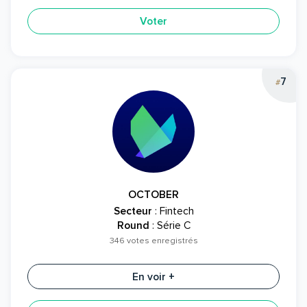
Voter
7
#
OCTOBER
Secteur
: Fintech
Round
: Série C
346 votes enregistrés
En voir +