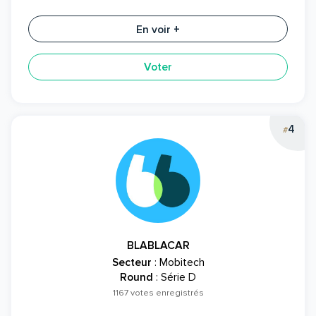
En voir +
Voter
4
#
BLABLACAR
Secteur
: Mobitech
Round
: Série D
1167 votes enregistrés