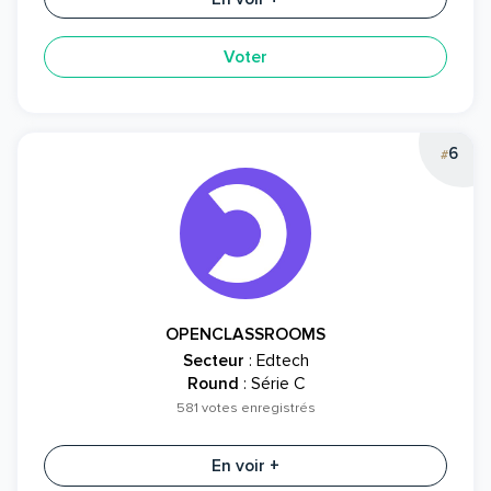
Voter
6
#
OPENCLASSROOMS
Secteur
: Edtech
Round
: Série C
581 votes enregistrés
En voir +