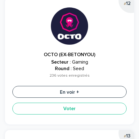
12
#
OCTO (EX-BETONYOU)
Secteur
: Gaming
Round
: Seed
236 votes enregistrés
En voir +
Voter
13
#