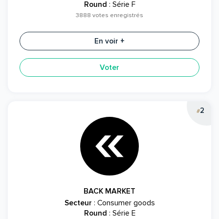
Round
: Série F
3888 votes enregistrés
En voir +
Voter
2
#
BACK MARKET
Secteur
: Consumer goods
Round
: Série E