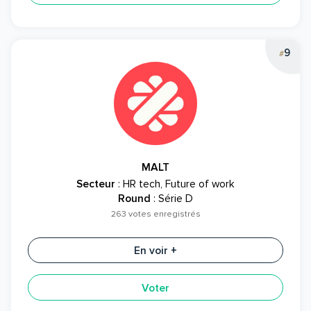
9
#
MALT
Secteur
: HR tech, Future of work
Round
: Série D
263 votes enregistrés
En voir +
Voter