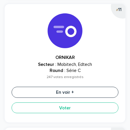
11
#
ORNIKAR
Secteur
: Mobitech, Edtech
Round
: Série C
247 votes enregistrés
En voir +
Voter