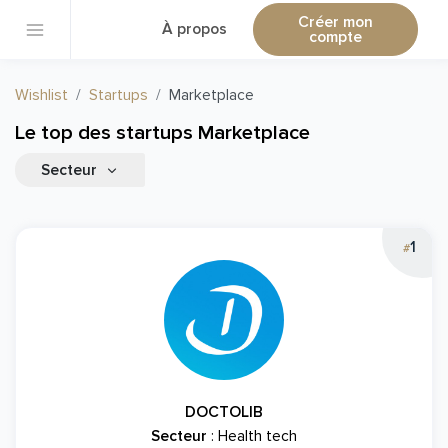
Créer mon
À propos
compte
Wishlist
Startups
Marketplace
Le top des startups Marketplace
Secteur
1
#
DOCTOLIB
Secteur
: Health tech