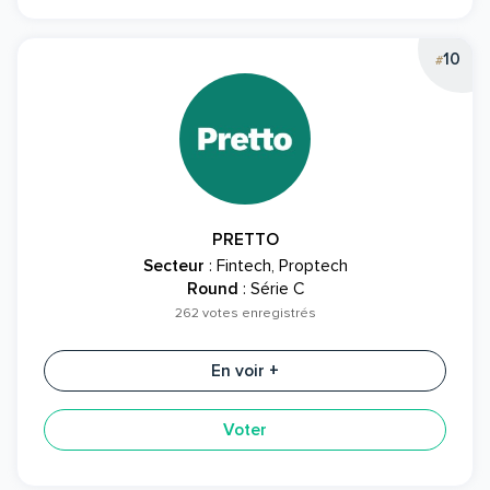
10
#
PRETTO
Secteur
: Fintech, Proptech
Round
: Série C
262 votes enregistrés
En voir +
Voter