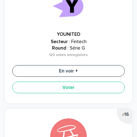
YOUNITED
Secteur
: Fintech
Round
: Série G
120 votes enregistrés
En voir +
Voter
16
#