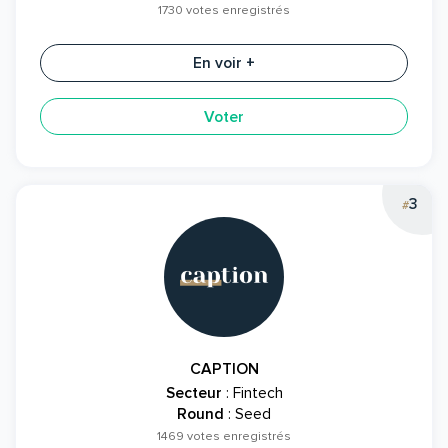
1730 votes enregistrés
En voir +
Voter
3
#
CAPTION
Secteur
: Fintech
Round
: Seed
1469 votes enregistrés