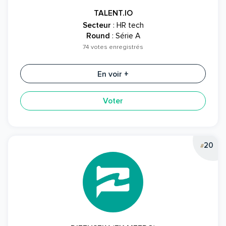
TALENT.IO
Secteur
: HR tech
Round
: Série A
74 votes enregistrés
En voir +
Voter
20
#