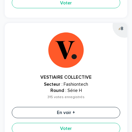
Voter
8
#
VESTIAIRE COLLECTIVE
Secteur
: Fashiontech
Round
: Série H
315 votes enregistrés
En voir +
Voter