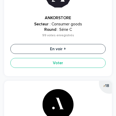
ANKORSTORE
Secteur
: Consumer goods
Round
: Série C
99 votes enregistrés
En voir +
Voter
18
#