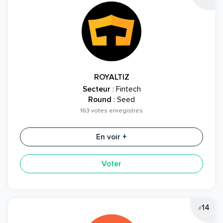
ROYALTIZ
Secteur
: Fintech
Round
: Seed
163 votes enregistrés
En voir +
Voter
14
#