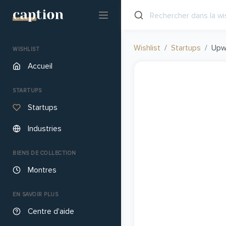
Wishlist
Startups
Upw
WISHLIST
Accueil
STARTUPS
Startups
Industries
BIENS DE COLLECTION
Montres
EN SAVOIR PLUS
Centre d'aide