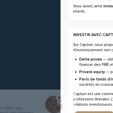
Vous auriez aimé
inve
intérêt.
INVESTIR AVEC CAP
Sur Caption, nous pro
d'investissement non 
Dette privée
— obli
financer des PME et
Private equity
— pr
Parts de fonds d'
sociétés en croissa
Caption est une commun
professions libérales.
relations investisseurs