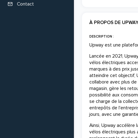
Contact
À PROPOS DE UPWA
DESCRIPTION :
Upway est une platefo
Lancée en 2021, Upway 
vélos électriques acce
marques à des prix jus
atteindre cet objectif,
collabore avec plus de 1
magasin, gère les reto
possibilité aux consom
se charge de la collec
entrepôts de l'entrepri
jours, avec une garantie
Ainsi, Upway accélère 
vélos électriques plus 