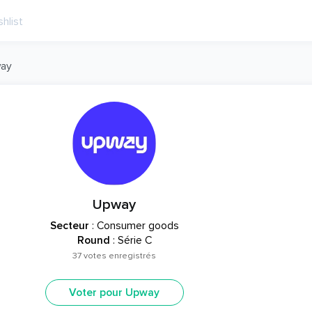
ay
Upway
Secteur
: Consumer goods
Round
: Série C
37 votes enregistrés
Voter pour Upway