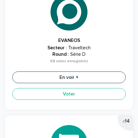
EVANEOS
Secteur
: Traveltech
Round
: Série D
68 votes enregistrés
En voir +
Voter
14
#