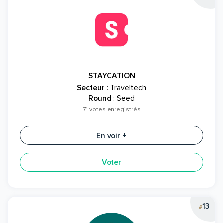
STAYCATION
Secteur
: Traveltech
Round
: Seed
71 votes enregistrés
En voir +
Voter
13
#