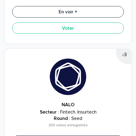
En voir +
Voter
3
#
NALO
Secteur
: Fintech, Insurtech
Round
: Seed
330 votes enregistrés