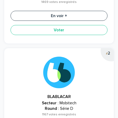
1469 votes enregistrés
En voir +
Voter
2
#
BLABLACAR
Secteur
: Mobitech
Round
: Série D
1167 votes enregistrés