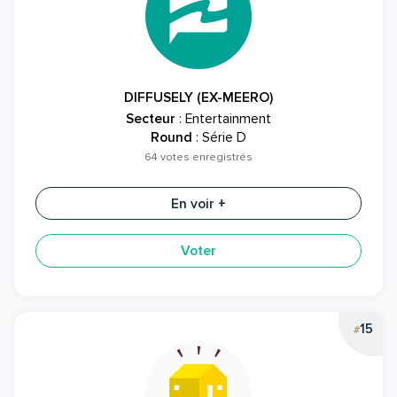
DIFFUSELY (EX-MEERO)
Secteur
: Entertainment
Round
: Série D
64 votes enregistrés
En voir +
Voter
15
#