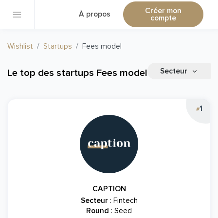
Créer mon
À propos
compte
Wishlist
Startups
Fees model
Secteur
Le top des startups Fees model
1
#
CAPTION
Secteur
: Fintech
Round
: Seed