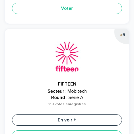
Voter
6
#
FIFTEEN
Secteur
: Mobitech
Round
: Série A
218 votes enregistrés
En voir +