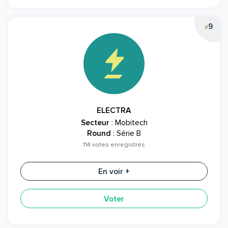
9
#
ELECTRA
Secteur
: Mobitech
Round
: Série B
114 votes enregistrés
En voir +
Voter