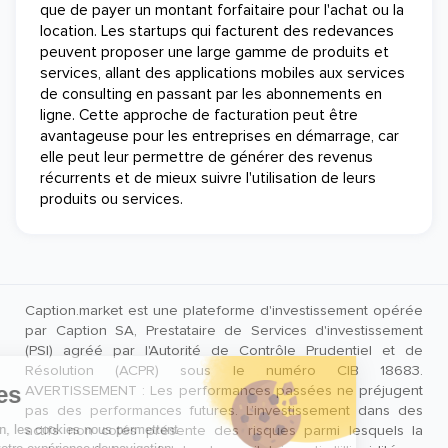
que de payer un montant forfaitaire pour l'achat ou la
location. Les startups qui facturent des redevances
peuvent proposer une large gamme de produits et
services, allant des applications mobiles aux services
de consulting en passant par les abonnements en
ligne. Cette approche de facturation peut être
avantageuse pour les entreprises en démarrage, car
elle peut leur permettre de générer des revenus
récurrents et de mieux suivre l'utilisation de leurs
produits ou services.
Caption.market est une plateforme d'investissement opérée
par Caption SA, Prestataire de Services d'investissement
(PSI) agréé par l'Autorité de Contrôle Prudentiel et de
Résolution (ACPR) sous le numéro CIB 18683.
AVERTISSEMENT : Les performances passées ne préjugent
pas des performances futures. L’investissement dans des
actifs non cotés présente des risques parmi lesquels la