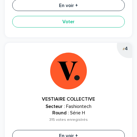
En voir +
Voter
4
#
VESTIAIRE COLLECTIVE
Secteur
: Fashiontech
Round
: Série H
315 votes enregistrés
En voir +