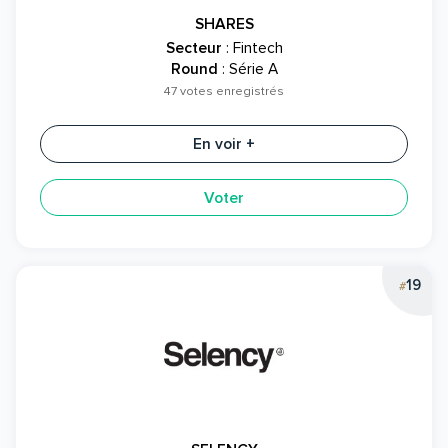
SHARES
Secteur
: Fintech
Round
: Série A
47 votes enregistrés
En voir +
Voter
19
#