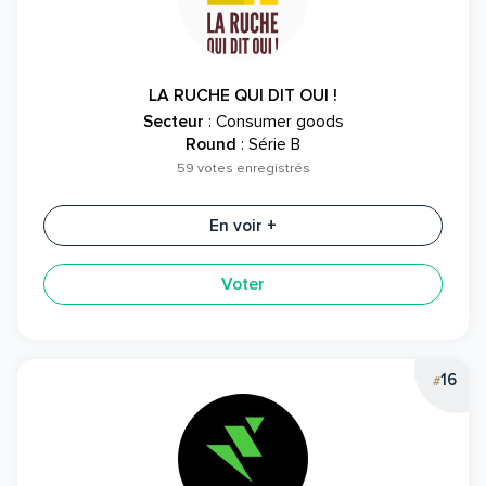
LA RUCHE QUI DIT OUI !
Secteur
: Consumer goods
Round
: Série B
59 votes enregistrés
En voir +
Voter
16
#