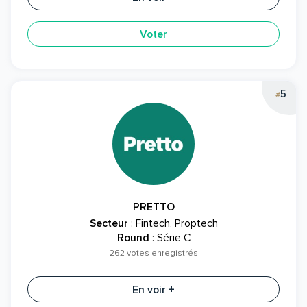
Voter
5
#
PRETTO
Secteur
: Fintech, Proptech
Round
: Série C
262 votes enregistrés
En voir +