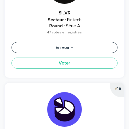
SILVR
Secteur
: Fintech
Round
: Série A
47 votes enregistrés
En voir +
Voter
18
#