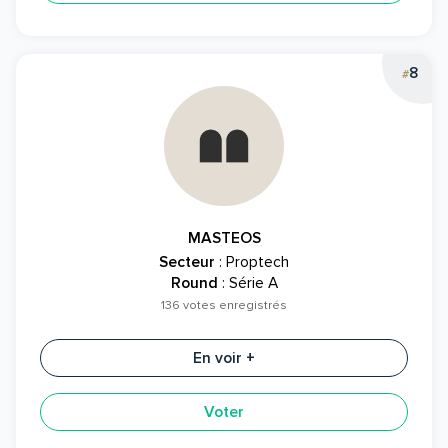
8
#
MASTEOS
Secteur
: Proptech
Round
: Série A
136 votes enregistrés
En voir +
Voter