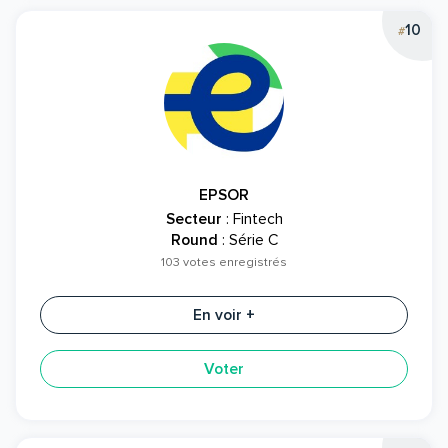
10
#
EPSOR
Secteur
: Fintech
Round
: Série C
103 votes enregistrés
En voir +
Voter