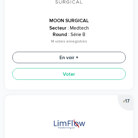
MOON SURGICAL
Secteur
: Medtech
Round
: Série B
14 votes enregistrés
En voir +
Voter
17
#