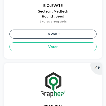
BIOLEVATE
Secteur
: Medtech
Round
: Seed
9 votes enregistrés
En voir +
Voter
19
#