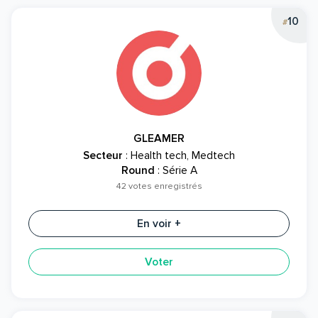
10
#
GLEAMER
Secteur
: Health tech, Medtech
Round
: Série A
42 votes enregistrés
En voir +
Voter