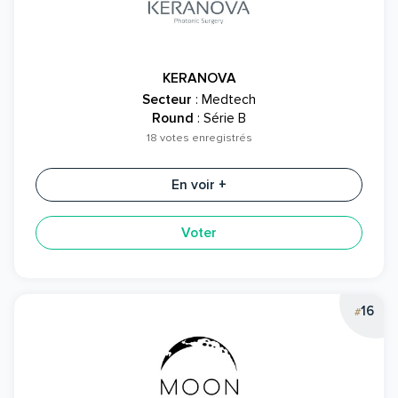
KERANOVA
Secteur
: Medtech
Round
: Série B
18 votes enregistrés
En voir +
Voter
16
#