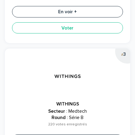
En voir +
Voter
3
#
WITHINGS
Secteur
: Medtech
Round
: Série B
220 votes enregistrés