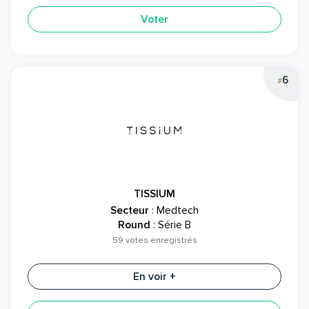
Voter
6
#
TISSIUM
Secteur
: Medtech
Round
: Série B
59 votes enregistrés
En voir +