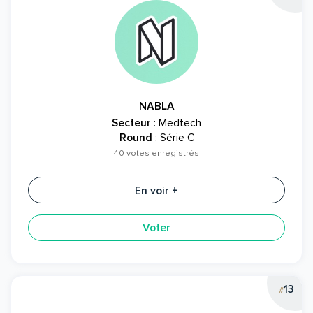
NABLA
Secteur
: Medtech
Round
: Série C
40 votes enregistrés
En voir +
Voter
13
#