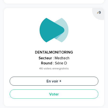
9
#
DENTALMONITORING
Secteur
: Medtech
Round
: Série D
46 votes enregistrés
En voir +
Voter