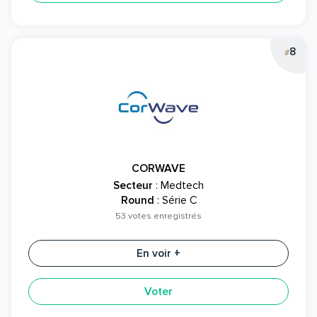
8
#
CORWAVE
Secteur
: Medtech
Round
: Série C
53 votes enregistrés
En voir +
Voter