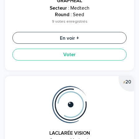
GRAPHEAL
Secteur
: Medtech
Round
: Seed
9 votes enregistrés
En voir +
Voter
20
#
LACLARÉE VISION