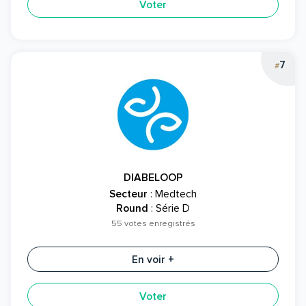
Voter
7
#
DIABELOOP
Secteur
: Medtech
Round
: Série D
55 votes enregistrés
En voir +
Voter