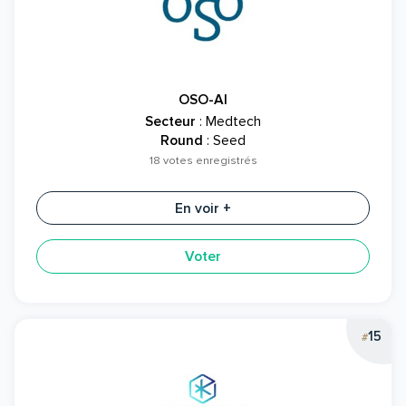
OSO-AI
Secteur
: Medtech
Round
: Seed
18 votes enregistrés
En voir +
Voter
15
#