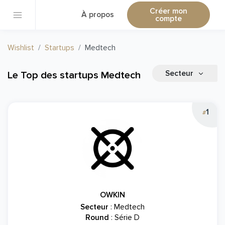
Créer mon
À propos
compte
Wishlist
Startups
Medtech
Secteur
Le Top des startups Medtech
1
#
OWKIN
Secteur
: Medtech
Round
: Série D