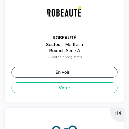
ROBEAUTÉ
Secteur
: Medtech
Round
: Série A
22 votes enregistrés
En voir +
Voter
14
#