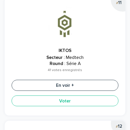
11
#
IKTOS
Secteur
: Medtech
Round
: Série A
41 votes enregistrés
En voir +
Voter
12
#