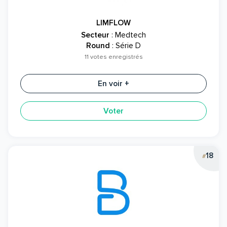
LIMFLOW
Secteur
: Medtech
Round
: Série D
11 votes enregistrés
En voir +
Voter
18
#