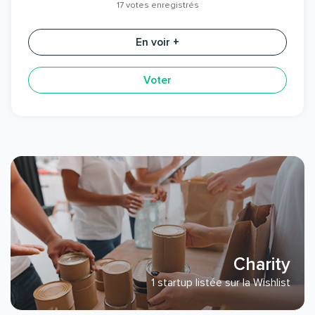
17 votes enregistrés
En voir +
Voter
Charity
1 startup listée sur la Wishlist