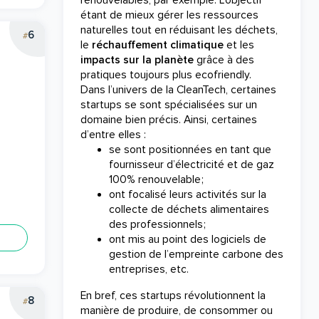
renouvelables, par exemple. L’objectif
étant de mieux gérer les ressources
naturelles tout en réduisant les déchets,
6
#
le
réchauffement climatique
et les
impacts sur la planète
grâce à des
pratiques toujours plus ecofriendly.
Dans l’univers de la CleanTech, certaines
startups se sont spécialisées sur un
domaine bien précis. Ainsi, certaines
d’entre elles :
se sont positionnées en tant que
fournisseur d’électricité et de gaz
100% renouvelable ;
ont focalisé leurs activités sur la
collecte de déchets alimentaires
des professionnels ;
ont mis au point des logiciels de
gestion de l’empreinte carbone des
entreprises, etc.
En bref, ces startups révolutionnent la
8
#
manière de produire, de consommer ou