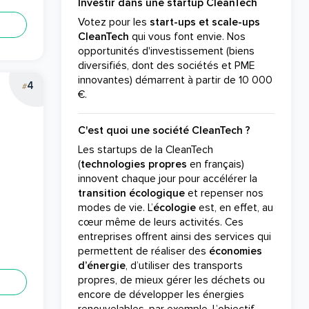
Investir dans une startup CleanTech
Votez pour les
start-ups et scale-ups
CleanTech
qui vous font envie. Nos
opportunités d'investissement (biens
diversifiés, dont des sociétés et PME
innovantes) démarrent à partir de 10 000
4
#
€.
C'est quoi une société CleanTech ?
Les startups de la CleanTech
(
technologies propres
en français)
innovent chaque jour pour accélérer la
transition écologique
et repenser nos
modes de vie. L’
écologie
est, en effet, au
cœur même de leurs activités. Ces
entreprises offrent ainsi des services qui
permettent de réaliser des
économies
d’énergie
, d’utiliser des transports
propres, de mieux gérer les déchets ou
encore de développer les énergies