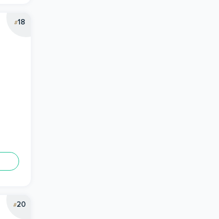
18
#
20
#