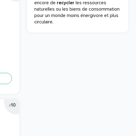
encore de
recycler
les ressources
naturelles ou les biens de consommation
pour un monde moins énergivore et plus
circulaire.
10
#