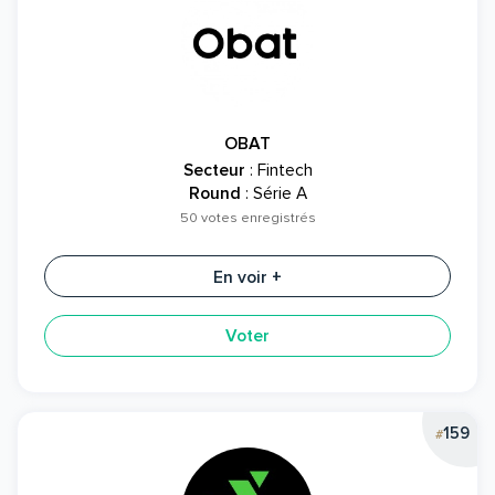
OBAT
Secteur
: Fintech
Round
: Série A
50 votes enregistrés
En voir +
Voter
159
#