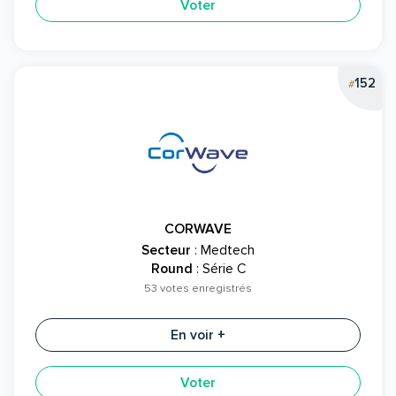
Voter
152
#
CORWAVE
Secteur
: Medtech
Round
: Série C
53 votes enregistrés
En voir +
Voter