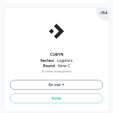
154
#
CUBYN
Secteur
: Logistics
Round
: Série C
51 votes enregistrés
En voir +
Voter