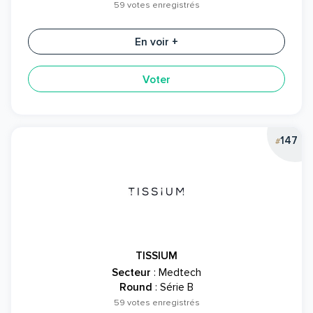
59 votes enregistrés
En voir +
Voter
147
#
TISSIUM
Secteur
: Medtech
Round
: Série B
59 votes enregistrés