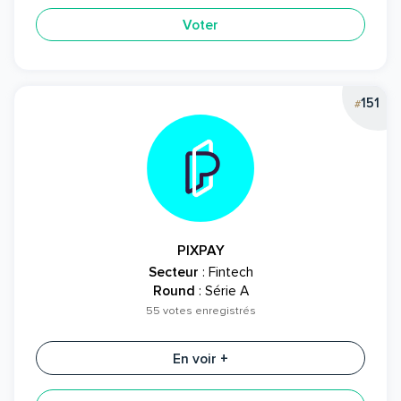
Voter
151
#
PIXPAY
Secteur
: Fintech
Round
: Série A
55 votes enregistrés
En voir +