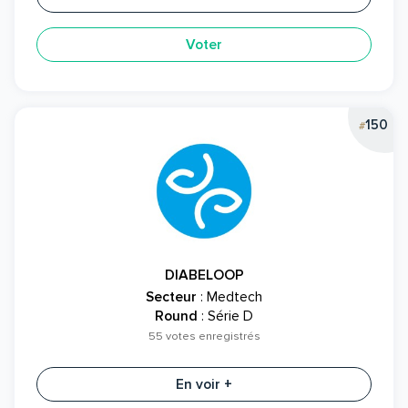
Voter
150
#
DIABELOOP
Secteur
: Medtech
Round
: Série D
55 votes enregistrés
En voir +