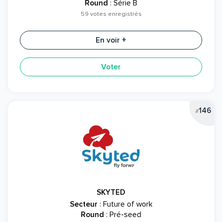
Round
: Série B
59 votes enregistrés
En voir +
Voter
146
#
SKYTED
Secteur
: Future of work
Round
: Pré-seed