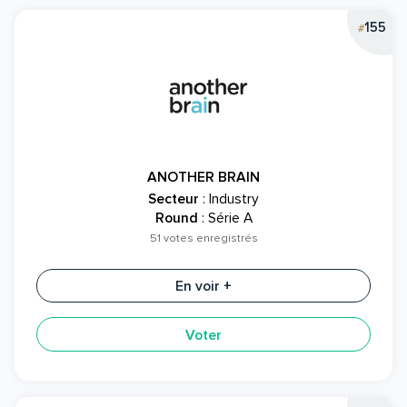
155
#
ANOTHER BRAIN
Secteur
: Industry
Round
: Série A
51 votes enregistrés
En voir +
Voter