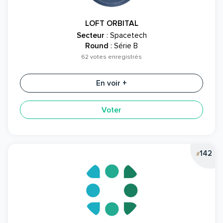
LOFT ORBITAL
Secteur
: Spacetech
Round
: Série B
62 votes enregistrés
En voir +
Voter
142
#