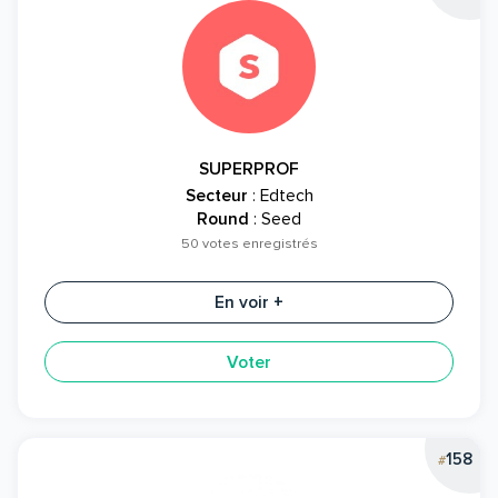
SUPERPROF
Secteur
: Edtech
Round
: Seed
50 votes enregistrés
En voir +
Voter
158
#