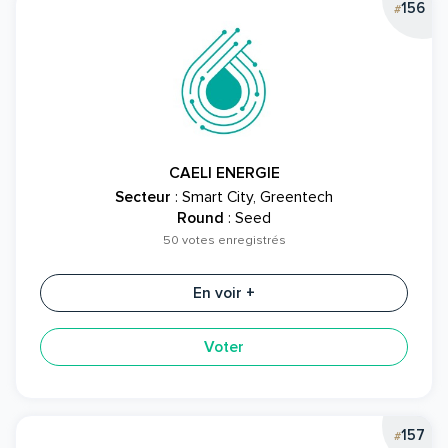
156
#
CAELI ENERGIE
Secteur
: Smart City, Greentech
Round
: Seed
50 votes enregistrés
En voir +
Voter
157
#