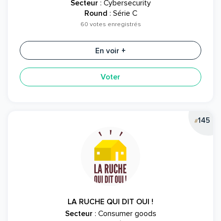
Secteur
: Cybersecurity
Round
: Série C
60 votes enregistrés
En voir +
Voter
145
#
LA RUCHE QUI DIT OUI !
Secteur
: Consumer goods