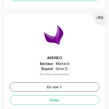
153
#
AKENEO
Secteur
: Martech
Round
: Série D
53 votes enregistrés
En voir +
Voter