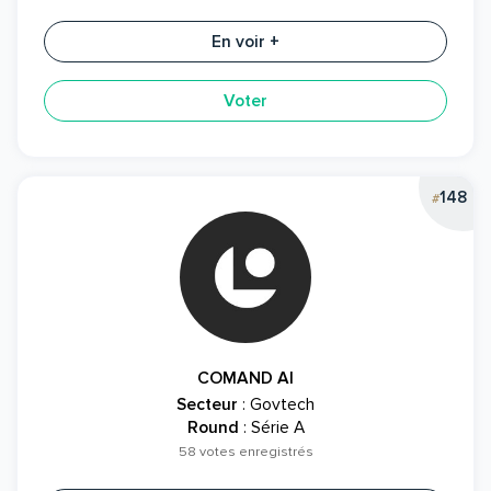
En voir +
Voter
148
#
COMAND AI
Secteur
: Govtech
Round
: Série A
58 votes enregistrés