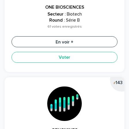
ONE BIOSCIENCES
Secteur
: Biotech
Round
: Série B
61 votes enregistrés
En voir +
Voter
143
#