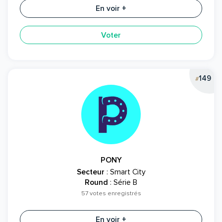
En voir +
Voter
149
#
PONY
Secteur
: Smart City
Round
: Série B
57 votes enregistrés
En voir +