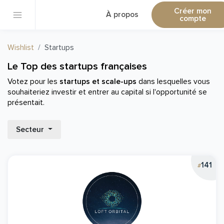
Créer mon
À propos
compte
Wishlist
Startups
Le Top des startups françaises
Votez pour les
startups et scale-ups
dans lesquelles vous
souhaiteriez investir et entrer au capital si l'opportunité se
présentait.
Secteur
141
#