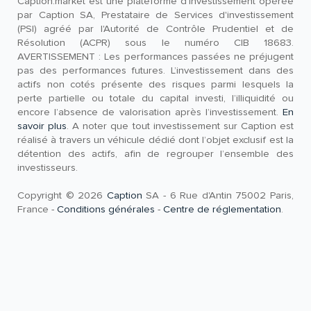
Caption.market est une plateforme d'investissement opérée
par Caption SA, Prestataire de Services d'investissement
(PSI) agréé par l'Autorité de Contrôle Prudentiel et de
Résolution (ACPR) sous le numéro CIB 18683.
AVERTISSEMENT : Les performances passées ne préjugent
pas des performances futures. L’investissement dans des
actifs non cotés présente des risques parmi lesquels la
perte partielle ou totale du capital investi, l’illiquidité ou
encore l’absence de valorisation après l’investissement.
En
savoir plus
. A noter que tout investissement sur Caption est
réalisé à travers un véhicule dédié dont l’objet exclusif est la
détention des actifs, afin de regrouper l’ensemble des
investisseurs.
Copyright © 2026
Caption
SA - 6 Rue d'Antin 75002 Paris,
France -
Conditions générales
-
Centre de réglementation
.